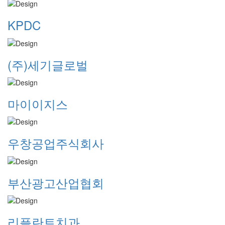
KPDC
(주)세기글로벌
마이이지스
우창공업주식회사
부산광고산업협회
리플란트치과