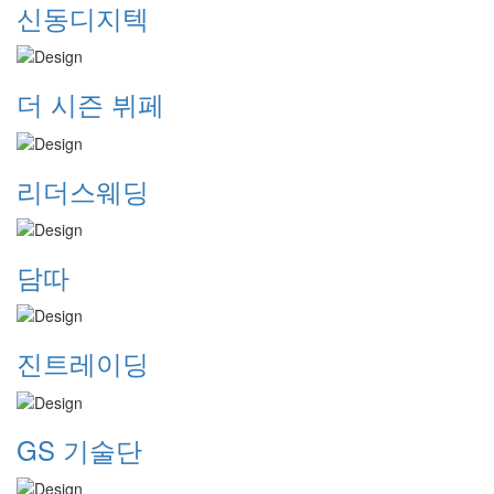
신동디지텍
더 시즌 뷔페
리더스웨딩
담따
진트레이딩
GS 기술단