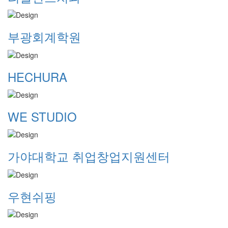
부광회계학원
HECHURA
WE STUDIO
가야대학교 취업창업지원센터
우현쉬핑