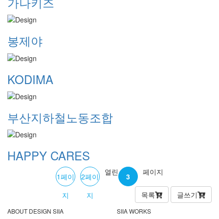
가나키즈
봉제야
KODIMA
부산지하철노동조합
HAPPY CARES
열린
페이지
1
페이
2
페이
3
목록
글쓰기
지
지
ABOUT DESIGN SIIA
SIIA WORKS