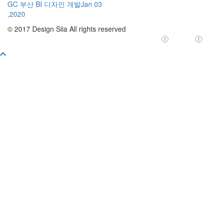
GC 부산 BI 디자인 개발
Jan 03
,2020
© 2017 Design Siia All rights reserved