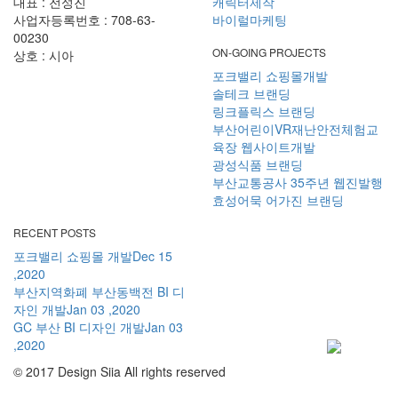
대표 : 전성진
캐릭터제작
사업자등록번호 : 708-63-
바이럴마케팅
00230
ON-GOING PROJECTS
상호 : 시아
포크밸리 쇼핑몰개발
솔테크 브랜딩
링크플릭스 브랜딩
부산어린이VR재난안전체험교
육장 웹사이트개발
광성식품 브랜딩
부산교통공사 35주년 웹진발행
효성어묵 어가진 브랜딩
RECENT POSTS
포크밸리 쇼핑몰 개발
Dec 15
,2020
부산지역화폐 부산동백전 BI 디
자인 개발
Jan 03 ,2020
GC 부산 BI 디자인 개발
Jan 03
,2020
© 2017 Design Siia All rights reserved