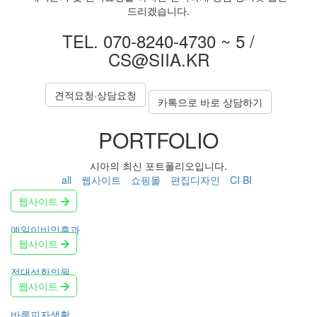
드리겠습니다.
TEL. 070-8240-4730 ~ 5 /
CS@SIIA.KR
견적요청·상담요청
카톡으로 바로 상담하기
PORTFOLIO
시아의 최신 포트폴리오입니다.
all
웹사이트
쇼핑몰
편집디자인
CI·BI
웹사이트
예일이비인후과
웹사이트
전대성한의원
웹사이트
바른피자생활