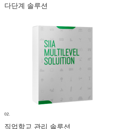
다단계 솔루션
02.
직업학교 관리 솔루션