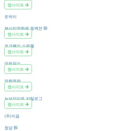
웹사이트
토박이
부산지역화폐 동백전 BI
웹사이트
포크밸리 쇼핑몰
웹사이트
아트닭스
웹사이트
덕화명란
웹사이트
뉴브라이트 카탈로그
웹사이트
(주)지음
청담 BI