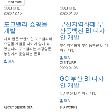
Read More
CULTURE
CULTURE
2020.12.15
2020.01.03
포크밸리 쇼핑몰
부산지역화폐 부
개발
산동백전 BI 디자
인 개발
대표 한돈 브랜드인 포크밸리의
쇼핑몰 개발을 시아가 맡게 되
부산지역화폐 부산동백전 BI 디
었습니다.포크밸리는 부경양돈
자인 개발
농협에서 운영하는 돈육...
SiiA
SiiA
CULTURE
2020.01.03
GC 부산 BI 디자
인 개발
GC 부산 BI 디자인 개발
SiiA
ABOUT DESIGN SIIA
SIIA WORKS