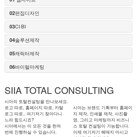
02
편집디자인
03
CI·BI
04
솔루션제작
05
캐릭터제작
06
바이럴마케팅
SIIA TOTAL CONSULTING
시아의 토탈컨설팅을 만나보세요.
로고 따로, 홈페이지 따로, 카탈
시아는 브랜드 기획부터 홈페이
로그 따로.. 여기저기 찾아다니
지 제작, 인쇄물 제작, 사진촬
느라 힘드시죠?
영, 그리고 마케팅까지 비즈니
시아에서는 이 모든 것을 한꺼
스 토탈 컨설팅이 가능합니다.
번에 진행하실 수 있습니다.
이제 여기저기 헤매지 마시고