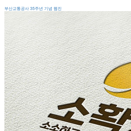
부산교통공사 35주년 기념 웹진