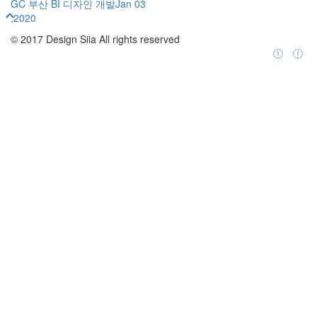
GC 부산 BI 디자인 개발
Jan 03
,2020
© 2017 Design Siia All rights reserved