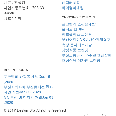
대표 : 전성진
캐릭터제작
사업자등록번호 : 708-63-
바이럴마케팅
00230
ON-GOING PROJECTS
상호 : 시아
포크밸리 쇼핑몰개발
솔테크 브랜딩
링크플릭스 브랜딩
부산어린이VR재난안전체험교
육장 웹사이트개발
광성식품 브랜딩
부산교통공사 35주년 웹진발행
효성어묵 어가진 브랜딩
RECENT POSTS
포크밸리 쇼핑몰 개발
Dec 15
,2020
부산지역화폐 부산동백전 BI 디
자인 개발
Jan 03 ,2020
GC 부산 BI 디자인 개발
Jan 03
,2020
© 2017 Design Siia All rights reserved