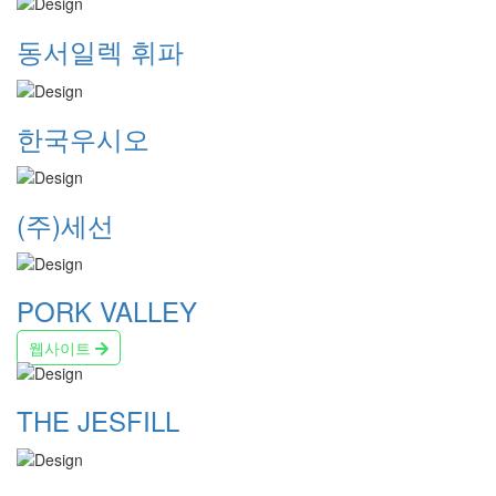
동서일렉 휘파
한국우시오
(주)세선
PORK VALLEY
웹사이트
THE JESFILL