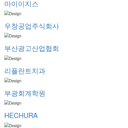
마이이지스
우창공업주식회사
부산광고산업협회
리플란트치과
부광회계학원
HECHURA