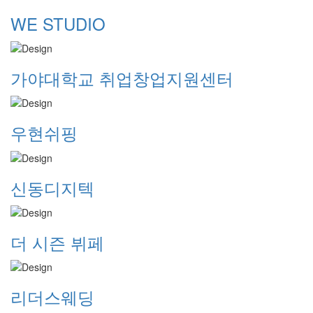
WE STUDIO
가야대학교 취업창업지원센터
우현쉬핑
신동디지텍
더 시즌 뷔페
리더스웨딩