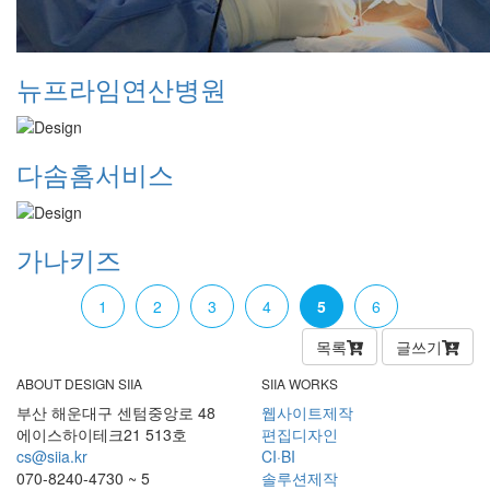
뉴프라임연산병원
다솜홈서비스
가나키즈
1
2
3
4
5
6
목록
글쓰기
ABOUT DESIGN SIIA
SIIA WORKS
부산 해운대구 센텀중앙로 48
웹사이트제작
에이스하이테크21 513호
편집디자인
cs@siia.kr
CI·BI
070-8240-4730 ~ 5
솔루션제작