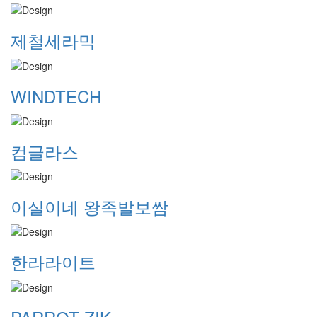
제철세라믹
WINDTECH
컴글라스
이실이네 왕족발보쌈
한라라이트